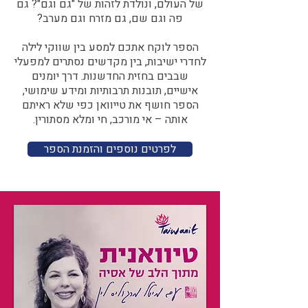
של העולם, ונולדת לזהות של "גם וגם"? גם
פה וגם שם, גם מזרח וגם מערב?​​
הספר לוקח אתכם למסע בין שווקי לילה
לחדרי ישיבות, בין מקדשים נסתרים למפעלי
שבבים בחזית החדשנות. דרך יומנים
אישיים, תובנות תרבותיות ומידע שימושי,
הספר חושף את טייוואן כפי שלא ראיתם
אותה – אי מורכב, חי ומלא מסתורין.
לפרטים נוספים והזמנת הספר