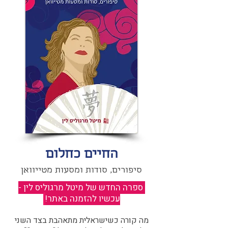
החיים כחלום
סיפורים, סודות ומסעות מטייוואן
ספרה החדש של מיטל מרגוליס לין -
עכשיו להזמנה באתר!
​
מה קורה כשישראלית מתאהבת בצד השני