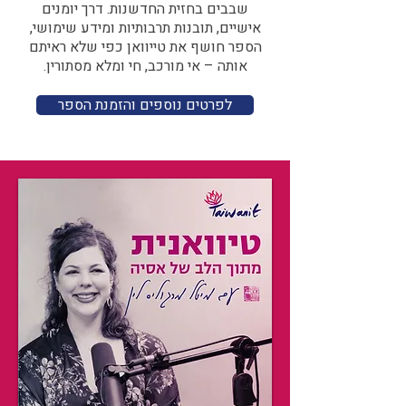
שבבים בחזית החדשנות. דרך יומנים
אישיים, תובנות תרבותיות ומידע שימושי,
הספר חושף את טייוואן כפי שלא ראיתם
אותה – אי מורכב, חי ומלא מסתורין.
לפרטים נוספים והזמנת הספר