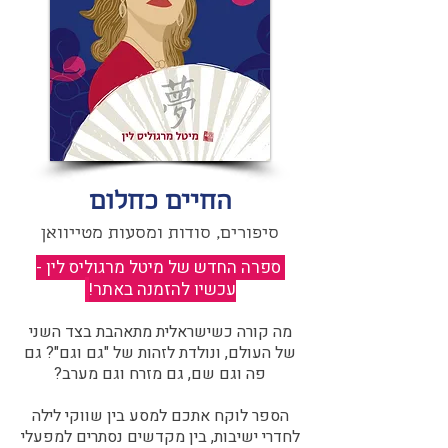
החיים כחלום
סיפורים, סודות ומסעות מטייוואן
ספרה החדש של מיטל מרגוליס לין -
עכשיו להזמנה באתר!
​
מה קורה כשישראלית מתאהבת בצד השני
של העולם, ונולדת לזהות של "גם וגם"? גם
פה וגם שם, גם מזרח וגם מערב?​​
הספר לוקח אתכם למסע בין שווקי לילה
לחדרי ישיבות, בין מקדשים נסתרים למפעלי