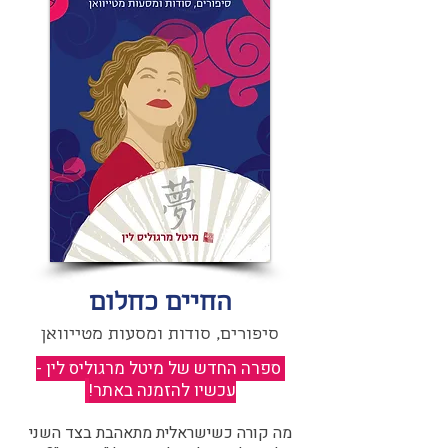
החיים כחלום
סיפורים, סודות ומסעות מטייוואן
ספרה החדש של מיטל מרגוליס לין -
עכשיו להזמנה באתר!
​
מה קורה כשישראלית מתאהבת בצד השני