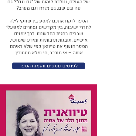
של העולם, ונולדת לזהות של "גם וגם"? גם
פה וגם שם, גם מזרח וגם מערב?​​
הספר לוקח אתכם למסע בין שווקי לילה
לחדרי ישיבות, בין מקדשים נסתרים למפעלי
שבבים בחזית החדשנות. דרך יומנים
אישיים, תובנות תרבותיות ומידע שימושי,
הספר חושף את טייוואן כפי שלא ראיתם
אותה – אי מורכב, חי ומלא מסתורין.
לפרטים נוספים והזמנת הספר