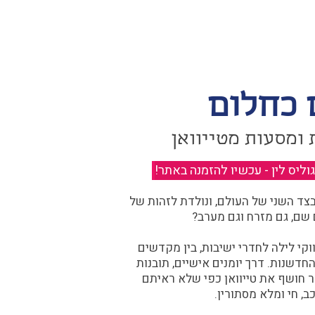
 כחלום
 ומסעות מטייוואן
יס לין - עכשיו להזמנה באתר!
​
ד השני של העולם, ונולדת לזהות של
 שם, גם מזרח וגם מערב?​​
קי לילה לחדרי ישיבות, בין מקדשים
דשנות. דרך יומנים אישיים, תובנות
ר חושף את טייוואן כפי שלא ראיתם
ב, חי ומלא מסתורין.