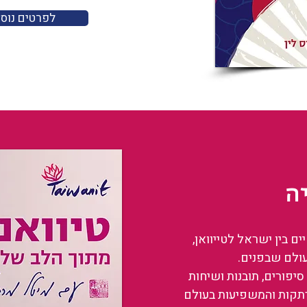
לפרטים נוס
ה
 בין ישראל לטייוואן,
עולם שבפנים.
סיפורים, תובנות ושיחות
רתקות והמשפיעות בעולם