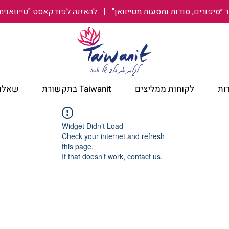
״סיפורים, סודות ומסעות מטייוואן"
|
להאזנה לפודקאסט "טייוואנית TAIWANIT
ות
לקוחות ממליצים
Taiwanit בתקשורת
שאלות
Widget Didn’t Load
Check your internet and refresh
this page.
If that doesn’t work, contact us.