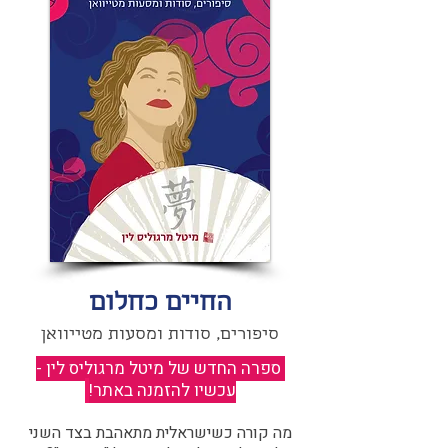
החיים כחלום
סיפורים, סודות ומסעות מטייוואן
ספרה החדש של מיטל מרגוליס לין -
עכשיו להזמנה באתר!
​
מה קורה כשישראלית מתאהבת בצד השני