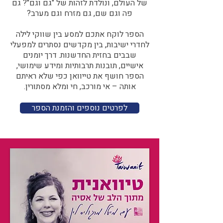
של העולם, ונולדת לזהות של "גם וגם"? גם
פה וגם שם, גם מזרח וגם מערב?​​
הספר לוקח אתכם למסע בין שווקי לילה
לחדרי ישיבות, בין מקדשים נסתרים למפעלי
שבבים בחזית החדשנות. דרך יומנים
אישיים, תובנות תרבותיות ומידע שימושי,
הספר חושף את טייוואן כפי שלא ראיתם
אותה – אי מורכב, חי ומלא מסתורין.
לפרטים נוספים והזמנת הספר