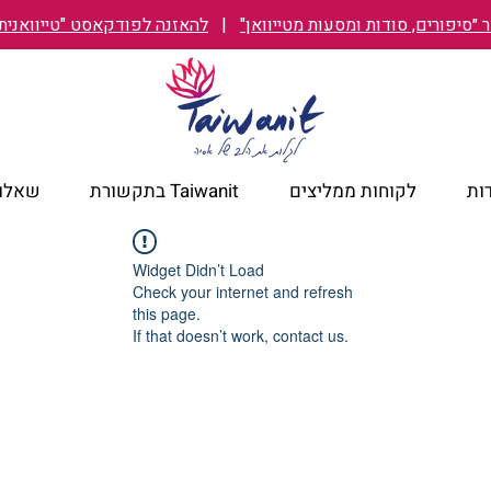
״סיפורים, סודות ומסעות מטייוואן"
|
להאזנה לפודקאסט "טייוואנית TAIWANIT
ות
לקוחות ממליצים
Taiwanit בתקשורת
שאלות
Widget Didn’t Load
Check your internet and refresh
this page.
If that doesn’t work, contact us.