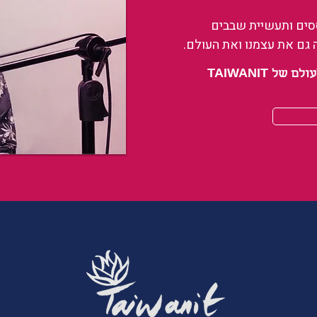
ססים ותעשיית שבבים
 גם את עצמנו ואת העולם.
 TAIWANIT