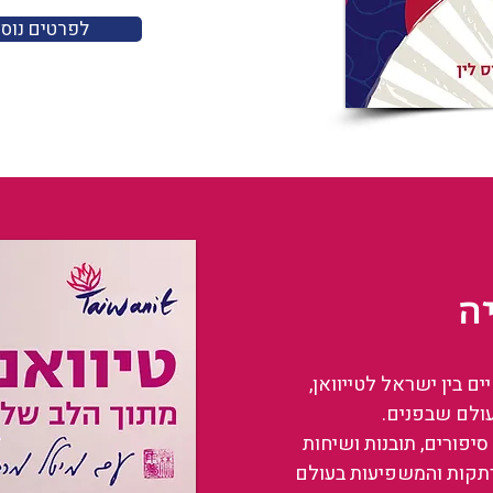
לפרטים נוס
ה
 בין ישראל לטייוואן,
עולם שבפנים.
סיפורים, תובנות ושיחות
רתקות והמשפיעות בעולם