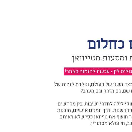
 כחלום
 ומסעות מטייוואן
יס לין - עכשיו להזמנה באתר!
​
ד השני של העולם, ונולדת לזהות של
 שם, גם מזרח וגם מערב?​​
קי לילה לחדרי ישיבות, בין מקדשים
דשנות. דרך יומנים אישיים, תובנות
ר חושף את טייוואן כפי שלא ראיתם
ב, חי ומלא מסתורין.