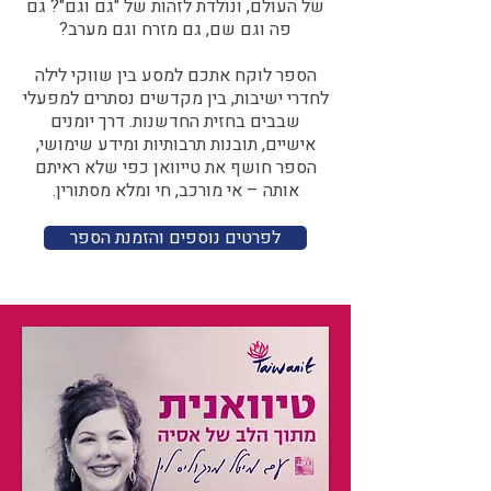
של העולם, ונולדת לזהות של "גם וגם"? גם
פה וגם שם, גם מזרח וגם מערב?​​
הספר לוקח אתכם למסע בין שווקי לילה
לחדרי ישיבות, בין מקדשים נסתרים למפעלי
שבבים בחזית החדשנות. דרך יומנים
אישיים, תובנות תרבותיות ומידע שימושי,
הספר חושף את טייוואן כפי שלא ראיתם
אותה – אי מורכב, חי ומלא מסתורין.
לפרטים נוספים והזמנת הספר