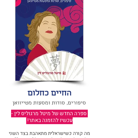
החיים כחלום
סיפורים, סודות ומסעות מטייוואן
ספרה החדש של מיטל מרגוליס לין -
עכשיו להזמנה באתר!
​
מה קורה כשישראלית מתאהבת בצד השני