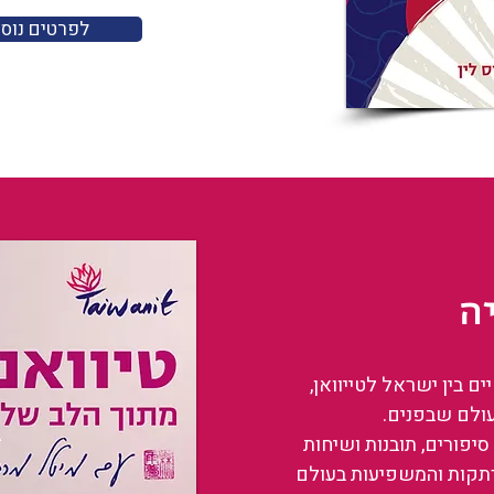
לפרטים נוס
ה
 בין ישראל לטייוואן,
עולם שבפנים.
סיפורים, תובנות ושיחות
רתקות והמשפיעות בעולם