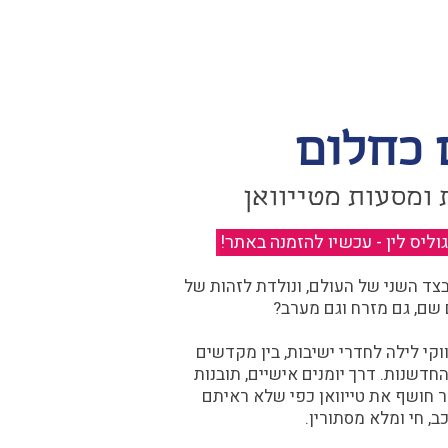
 כחלום
 ומסעות מטייוואן
יס לין - עכשיו להזמנה באתר!
​
ד השני של העולם, ונולדת לזהות של
 שם, גם מזרח וגם מערב?​​
קי לילה לחדרי ישיבות, בין מקדשים
דשנות. דרך יומנים אישיים, תובנות
ר חושף את טייוואן כפי שלא ראיתם
ב, חי ומלא מסתורין.