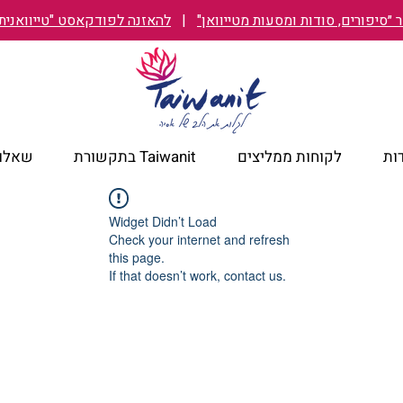
״סיפורים, סודות ומסעות מטייוואן"
|
להאזנה לפודקאסט "טייוואנית TAIWANIT
ות
לקוחות ממליצים
Taiwanit בתקשורת
שאלות
Widget Didn’t Load
Check your internet and refresh
this page.
If that doesn’t work, contact us.