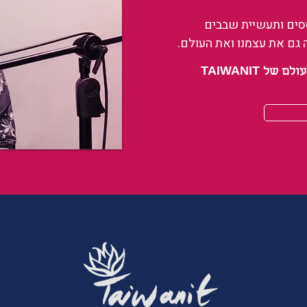
ססים ותעשיית שבבים
 גם את עצמנו ואת העולם.
 TAIWANIT