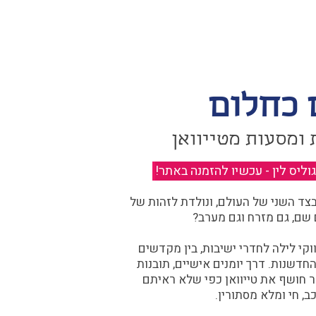
 כחלום
 ומסעות מטייוואן
יס לין - עכשיו להזמנה באתר!
​
ד השני של העולם, ונולדת לזהות של
 שם, גם מזרח וגם מערב?​​
קי לילה לחדרי ישיבות, בין מקדשים
דשנות. דרך יומנים אישיים, תובנות
ר חושף את טייוואן כפי שלא ראיתם
ב, חי ומלא מסתורין.