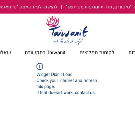
״סיפורים, סודות ומסעות מטייוואן"
|
להאזנה לפודקאסט "טייוואנית TAIWANIT
ות
לקוחות ממליצים
Taiwanit בתקשורת
שאלות
Widget Didn’t Load
Check your internet and refresh
this page.
If that doesn’t work, contact us.