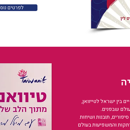
לפרטים נוס
ה
 בין ישראל לטייוואן,
עולם שבפנים.
סיפורים, תובנות ושיחות
רתקות והמשפיעות בעולם