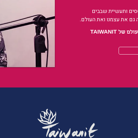
ססים ותעשיית שבבים
 גם את עצמנו ואת העולם.
 TAIWANIT