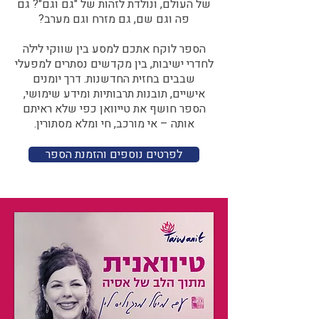
של העולם, ונולדת לזהות של "גם וגם"? גם
פה וגם שם, גם מזרח וגם מערב?​​
הספר לוקח אתכם למסע בין שווקי לילה
לחדרי ישיבות, בין מקדשים נסתרים למפעלי
שבבים בחזית החדשנות. דרך יומנים
אישיים, תובנות תרבותיות ומידע שימושי,
הספר חושף את טייוואן כפי שלא ראיתם
אותה – אי מורכב, חי ומלא מסתורין.
לפרטים נוספים והזמנת הספר