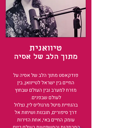
טיוואנית
מתוך הלב של אסיה
פודקאסט מתוך הלב של אסיה על
החיים בין ישראל לטייוואן, בין
מזרח למערב ובין העולם שבחוץ
לעולם שבפנים.
בהנחיית מיטל מרגוליס לין, נצלול
דרך סיפורים, תובנות ושיחות אל
עומק החיים באי, אחת הזירות
המרתקות והמשפיעות בעולם כיום.