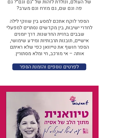
של העולם, ונולדת לזהות של "גם וגם"? גם
פה וגם שם, גם מזרח וגם מערב?​​
הספר לוקח אתכם למסע בין שווקי לילה
לחדרי ישיבות, בין מקדשים נסתרים למפעלי
שבבים בחזית החדשנות. דרך יומנים
אישיים, תובנות תרבותיות ומידע שימושי,
הספר חושף את טייוואן כפי שלא ראיתם
אותה – אי מורכב, חי ומלא מסתורין.
לפרטים נוספים והזמנת הספר