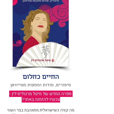
החיים כחלום
סיפורים, סודות ומסעות מטייוואן
ספרה החדש של מיטל מרגוליס לין -
עכשיו להזמנה באתר!
​
מה קורה כשישראלית מתאהבת בצד השני