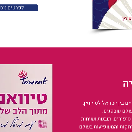
לפרטים נוס
ה
 בין ישראל לטייוואן,
עולם שבפנים.
סיפורים, תובנות ושיחות
רתקות והמשפיעות בעולם