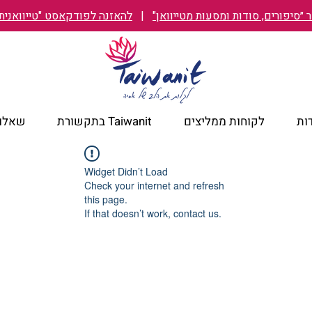
״סיפורים, סודות ומסעות מטייוואן"
|
להאזנה לפודקאסט "טייוואנית TAIWANIT
ות
לקוחות ממליצים
Taiwanit בתקשורת
שאלות
Widget Didn’t Load
Check your internet and refresh
this page.
If that doesn’t work, contact us.