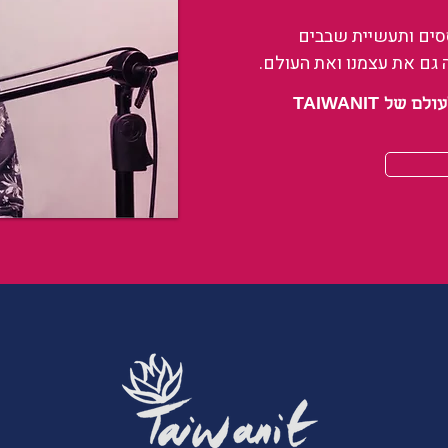
ססים ותעשיית שבבים
 גם את עצמנו ואת העולם.
 TAIWANIT