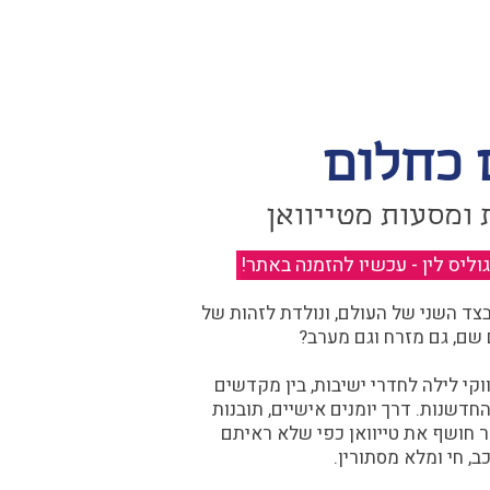
 כחלום
 ומסעות מטייוואן
יס לין - עכשיו להזמנה באתר!
​
ד השני של העולם, ונולדת לזהות של
 שם, גם מזרח וגם מערב?​​
קי לילה לחדרי ישיבות, בין מקדשים
דשנות. דרך יומנים אישיים, תובנות
ר חושף את טייוואן כפי שלא ראיתם
ב, חי ומלא מסתורין.