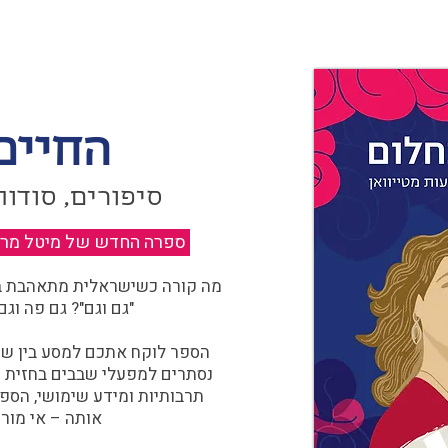
החיים
סיפורים, סודות
ספרה החדש של מיטל מרגול
מה קורה כשישראלית מתאהבת בצ
"גם וגם"? גם פה וגם
הספר לוקח אתכם למסע בין שוו
נסתרים למפעלי שבבים בחזית הח
תרבותיות ומידע שימושי, הספ
אותה – אי מורכ