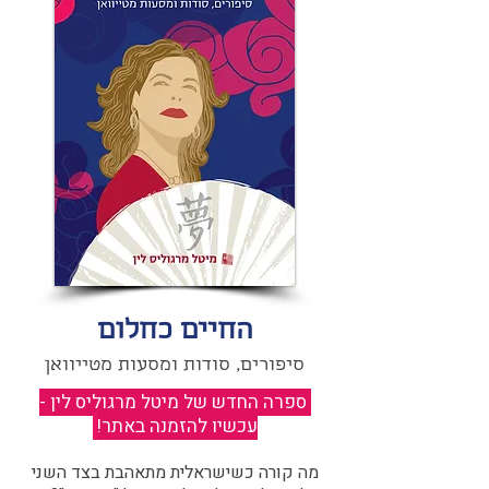
החיים כחלום
סיפורים, סודות ומסעות מטייוואן
ספרה החדש של מיטל מרגוליס לין -
עכשיו להזמנה באתר!
​
מה קורה כשישראלית מתאהבת בצד השני