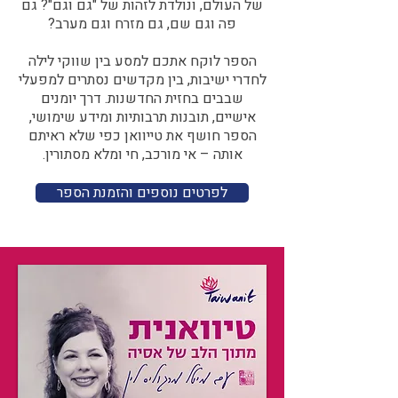
של העולם, ונולדת לזהות של "גם וגם"? גם
פה וגם שם, גם מזרח וגם מערב?​​
הספר לוקח אתכם למסע בין שווקי לילה
לחדרי ישיבות, בין מקדשים נסתרים למפעלי
שבבים בחזית החדשנות. דרך יומנים
אישיים, תובנות תרבותיות ומידע שימושי,
הספר חושף את טייוואן כפי שלא ראיתם
אותה – אי מורכב, חי ומלא מסתורין.
לפרטים נוספים והזמנת הספר