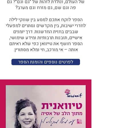
של העולם, ונולדת לזהות של "גם וגם"? גם
פה וגם שם, גם מזרח וגם מערב?​​
הספר לוקח אתכם למסע בין שווקי לילה
לחדרי ישיבות, בין מקדשים נסתרים למפעלי
שבבים בחזית החדשנות. דרך יומנים
אישיים, תובנות תרבותיות ומידע שימושי,
הספר חושף את טייוואן כפי שלא ראיתם
אותה – אי מורכב, חי ומלא מסתורין.
לפרטים נוספים והזמנת הספר