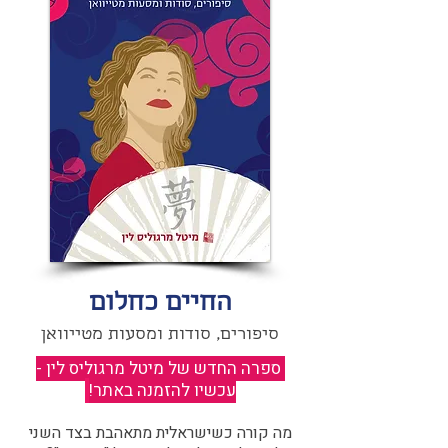
החיים כחלום
סיפורים, סודות ומסעות מטייוואן
ספרה החדש של מיטל מרגוליס לין -
עכשיו להזמנה באתר!
​
מה קורה כשישראלית מתאהבת בצד השני