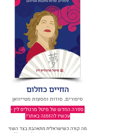
החיים כחלום
סיפורים, סודות ומסעות מטייוואן
ספרה החדש של מיטל מרגוליס לין -
עכשיו להזמנה באתר!
​
מה קורה כשישראלית מתאהבת בצד השני