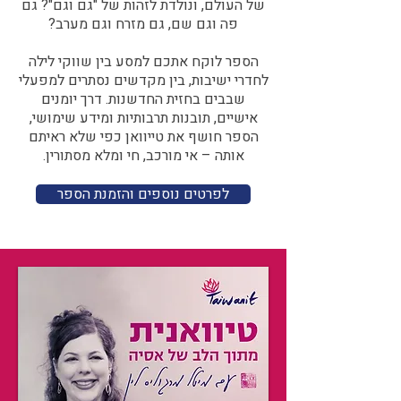
של העולם, ונולדת לזהות של "גם וגם"? גם
פה וגם שם, גם מזרח וגם מערב?​​
הספר לוקח אתכם למסע בין שווקי לילה
לחדרי ישיבות, בין מקדשים נסתרים למפעלי
שבבים בחזית החדשנות. דרך יומנים
אישיים, תובנות תרבותיות ומידע שימושי,
הספר חושף את טייוואן כפי שלא ראיתם
אותה – אי מורכב, חי ומלא מסתורין.
לפרטים נוספים והזמנת הספר