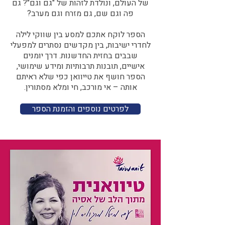
של העולם, ונולדת לזהות של "גם וגם"? גם
פה וגם שם, גם מזרח וגם מערב?​​
הספר לוקח אתכם למסע בין שווקי לילה
לחדרי ישיבות, בין מקדשים נסתרים למפעלי
שבבים בחזית החדשנות. דרך יומנים
אישיים, תובנות תרבותיות ומידע שימושי,
הספר חושף את טייוואן כפי שלא ראיתם
אותה – אי מורכב, חי ומלא מסתורין.
לפרטים נוספים והזמנת הספר