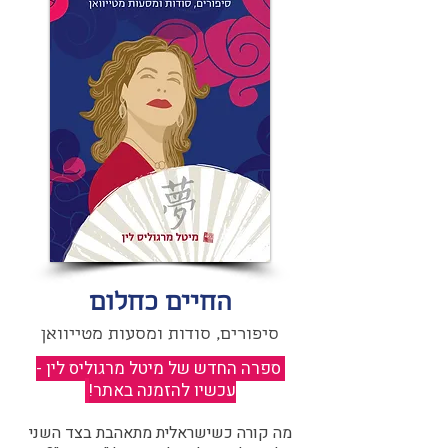
החיים כחלום
סיפורים, סודות ומסעות מטייוואן
ספרה החדש של מיטל מרגוליס לין -
עכשיו להזמנה באתר!
​
מה קורה כשישראלית מתאהבת בצד השני