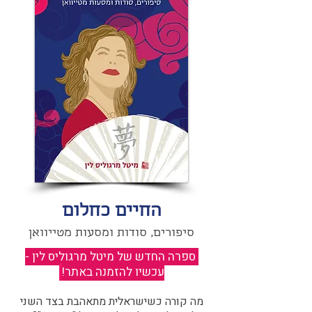
החיים כחלום
סיפורים, סודות ומסעות מטייוואן
ספרה החדש של מיטל מרגוליס לין -
עכשיו להזמנה באתר!
​
מה קורה כשישראלית מתאהבת בצד השני