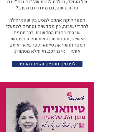
של העולם, ונולדת לזהות של "גם וגם"? גם
פה וגם שם, גם מזרח וגם מערב?​​
הספר לוקח אתכם למסע בין שווקי לילה
לחדרי ישיבות, בין מקדשים נסתרים למפעלי
שבבים בחזית החדשנות. דרך יומנים
אישיים, תובנות תרבותיות ומידע שימושי,
הספר חושף את טייוואן כפי שלא ראיתם
אותה – אי מורכב, חי ומלא מסתורין.
לפרטים נוספים והזמנת הספר