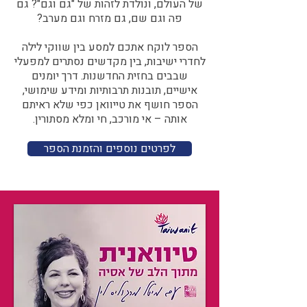
של העולם, ונולדת לזהות של "גם וגם"? גם
פה וגם שם, גם מזרח וגם מערב?​​
הספר לוקח אתכם למסע בין שווקי לילה
לחדרי ישיבות, בין מקדשים נסתרים למפעלי
שבבים בחזית החדשנות. דרך יומנים
אישיים, תובנות תרבותיות ומידע שימושי,
הספר חושף את טייוואן כפי שלא ראיתם
אותה – אי מורכב, חי ומלא מסתורין.
לפרטים נוספים והזמנת הספר