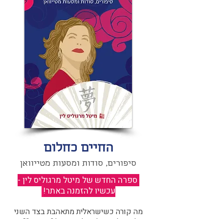
החיים כחלום
סיפורים, סודות ומסעות מטייוואן
ספרה החדש של מיטל מרגוליס לין -
עכשיו להזמנה באתר!
​
מה קורה כשישראלית מתאהבת בצד השני