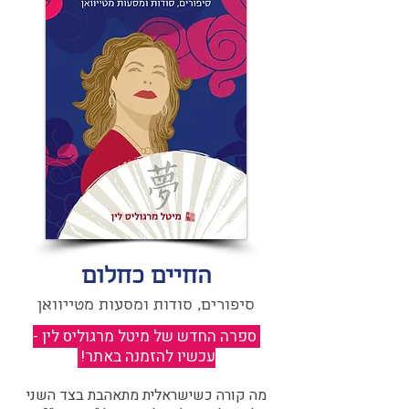
החיים כחלום
סיפורים, סודות ומסעות מטייוואן
ספרה החדש של מיטל מרגוליס לין -
עכשיו להזמנה באתר!
​
מה קורה כשישראלית מתאהבת בצד השני