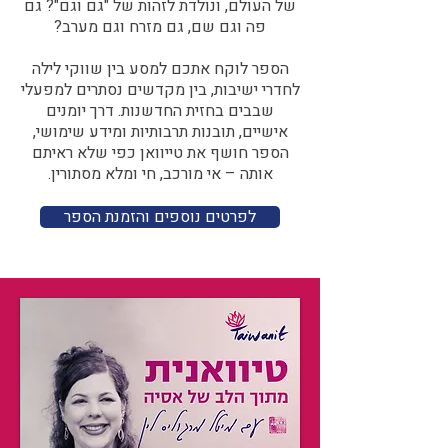
של העולם, ונולדת לזהות של "גם וגם"? גם
פה וגם שם, גם מזרח וגם מערב?​​
הספר לוקח אתכם למסע בין שווקי לילה
לחדרי ישיבות, בין מקדשים נסתרים למפעלי
שבבים בחזית החדשנות. דרך יומנים
אישיים, תובנות תרבותיות ומידע שימושי,
הספר חושף את טייוואן כפי שלא ראיתם
אותה – אי מורכב, חי ומלא מסתורין.
לפרטים נוספים והזמנת הספר