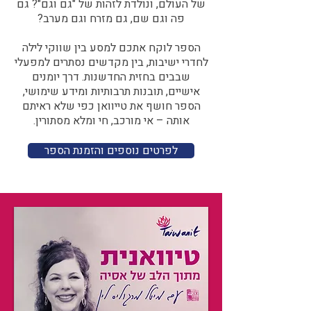
של העולם, ונולדת לזהות של "גם וגם"? גם
פה וגם שם, גם מזרח וגם מערב?​​
הספר לוקח אתכם למסע בין שווקי לילה
לחדרי ישיבות, בין מקדשים נסתרים למפעלי
שבבים בחזית החדשנות. דרך יומנים
אישיים, תובנות תרבותיות ומידע שימושי,
הספר חושף את טייוואן כפי שלא ראיתם
אותה – אי מורכב, חי ומלא מסתורין.
לפרטים נוספים והזמנת הספר