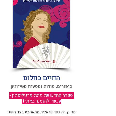
החיים כחלום
סיפורים, סודות ומסעות מטייוואן
ספרה החדש של מיטל מרגוליס לין -
עכשיו להזמנה באתר!
​
מה קורה כשישראלית מתאהבת בצד השני