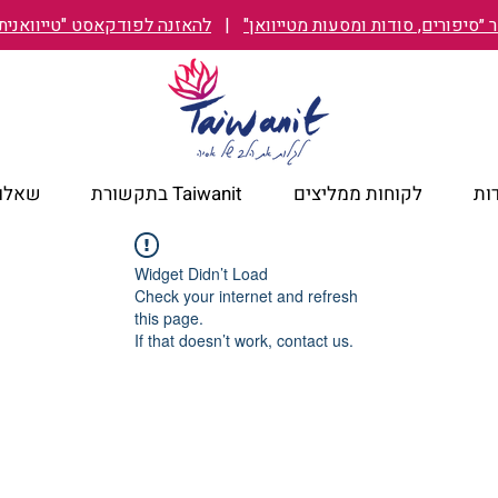
״סיפורים, סודות ומסעות מטייוואן"
|
להאזנה לפודקאסט "טייוואנית TAIWANIT
ות
לקוחות ממליצים
Taiwanit בתקשורת
שאלות
Widget Didn’t Load
Check your internet and refresh
this page.
If that doesn’t work, contact us.