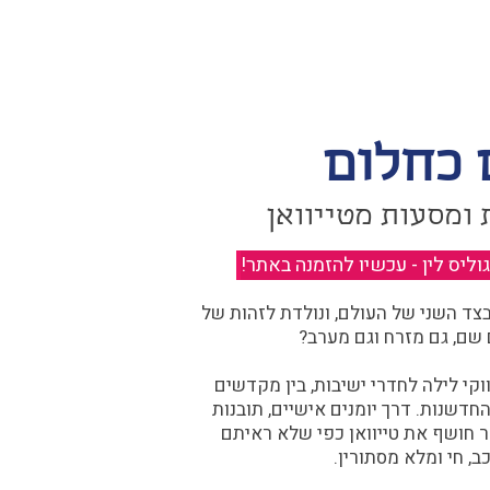
 כחלום
 ומסעות מטייוואן
יס לין - עכשיו להזמנה באתר!
​
ד השני של העולם, ונולדת לזהות של
 שם, גם מזרח וגם מערב?​​
קי לילה לחדרי ישיבות, בין מקדשים
דשנות. דרך יומנים אישיים, תובנות
ר חושף את טייוואן כפי שלא ראיתם
ב, חי ומלא מסתורין.