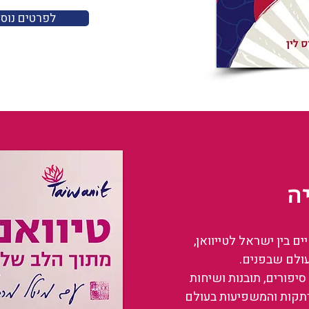
לפרטים נוס
ה
 בין ישראל לטייוואן,
עולם שבפנים.
סיפורים, תובנות ושיחות
רתקות והמשפיעות בעולם