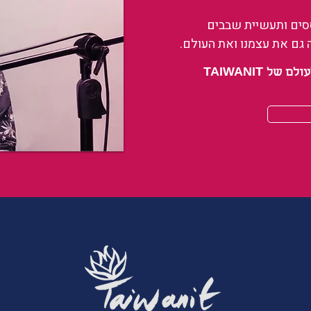
ססים ותעשיית שבבים
 גם את עצמנו ואת העולם.
 TAIWANIT