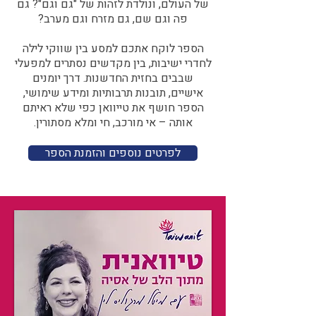
של העולם, ונולדת לזהות של "גם וגם"? גם
פה וגם שם, גם מזרח וגם מערב?​​
הספר לוקח אתכם למסע בין שווקי לילה
לחדרי ישיבות, בין מקדשים נסתרים למפעלי
שבבים בחזית החדשנות. דרך יומנים
אישיים, תובנות תרבותיות ומידע שימושי,
הספר חושף את טייוואן כפי שלא ראיתם
אותה – אי מורכב, חי ומלא מסתורין.
לפרטים נוספים והזמנת הספר