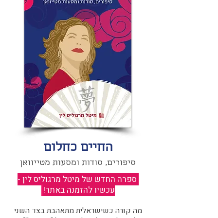
החיים כחלום
סיפורים, סודות ומסעות מטייוואן
ספרה החדש של מיטל מרגוליס לין -
עכשיו להזמנה באתר!
​
מה קורה כשישראלית מתאהבת בצד השני