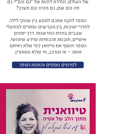
של העולם, ונולדת לזהות של "גם וגם"? גם
פה וגם שם, גם מזרח וגם מערב?​​
הספר לוקח אתכם למסע בין שווקי לילה
לחדרי ישיבות, בין מקדשים נסתרים למפעלי
שבבים בחזית החדשנות. דרך יומנים
אישיים, תובנות תרבותיות ומידע שימושי,
הספר חושף את טייוואן כפי שלא ראיתם
אותה – אי מורכב, חי ומלא מסתורין.
לפרטים נוספים והזמנת הספר