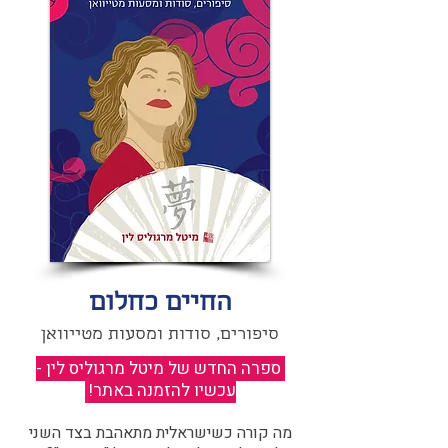
החיים כחלום
סיפורים, סודות ומסעות מטייוואן
ספרה החדש של מיטל מרגוליס לין -
עכשיו להזמנה באתר!
​
מה קורה כשישראלית מתאהבת בצד השני