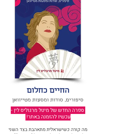
החיים כחלום
סיפורים, סודות ומסעות מטייוואן
ספרה החדש של מיטל מרגוליס לין -
עכשיו להזמנה באתר!
​
מה קורה כשישראלית מתאהבת בצד השני