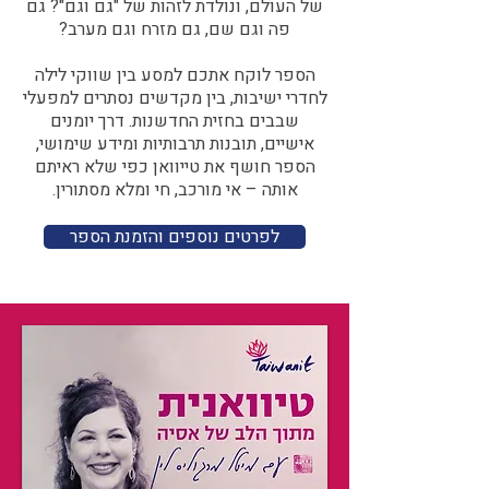
של העולם, ונולדת לזהות של "גם וגם"? גם
פה וגם שם, גם מזרח וגם מערב?​​
הספר לוקח אתכם למסע בין שווקי לילה
לחדרי ישיבות, בין מקדשים נסתרים למפעלי
שבבים בחזית החדשנות. דרך יומנים
אישיים, תובנות תרבותיות ומידע שימושי,
הספר חושף את טייוואן כפי שלא ראיתם
אותה – אי מורכב, חי ומלא מסתורין.
לפרטים נוספים והזמנת הספר