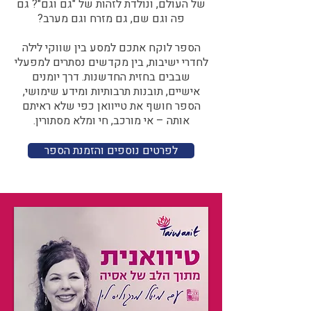
של העולם, ונולדת לזהות של "גם וגם"? גם
פה וגם שם, גם מזרח וגם מערב?​​
הספר לוקח אתכם למסע בין שווקי לילה
לחדרי ישיבות, בין מקדשים נסתרים למפעלי
שבבים בחזית החדשנות. דרך יומנים
אישיים, תובנות תרבותיות ומידע שימושי,
הספר חושף את טייוואן כפי שלא ראיתם
אותה – אי מורכב, חי ומלא מסתורין.
לפרטים נוספים והזמנת הספר