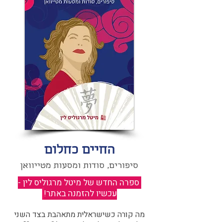
החיים כחלום
סיפורים, סודות ומסעות מטייוואן
ספרה החדש של מיטל מרגוליס לין -
עכשיו להזמנה באתר!
​
מה קורה כשישראלית מתאהבת בצד השני