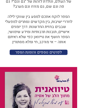
של העולם, ונולדת לזהות של "גם וגם"? גם
פה וגם שם, גם מזרח וגם מערב?​​
הספר לוקח אתכם למסע בין שווקי לילה
לחדרי ישיבות, בין מקדשים נסתרים למפעלי
שבבים בחזית החדשנות. דרך יומנים
אישיים, תובנות תרבותיות ומידע שימושי,
הספר חושף את טייוואן כפי שלא ראיתם
אותה – אי מורכב, חי ומלא מסתורין.
לפרטים נוספים והזמנת הספר