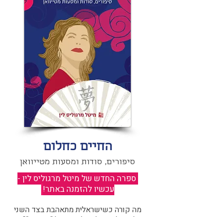
החיים כחלום
סיפורים, סודות ומסעות מטייוואן
ספרה החדש של מיטל מרגוליס לין -
עכשיו להזמנה באתר!
​
מה קורה כשישראלית מתאהבת בצד השני