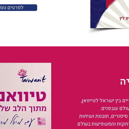
לפרטים נוס
ה
 בין ישראל לטייוואן,
עולם שבפנים.
סיפורים, תובנות ושיחות
רתקות והמשפיעות בעולם