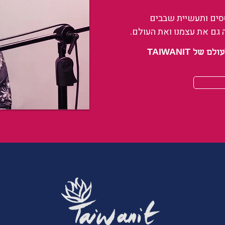
ססים ותעשיית שבבים
 גם את עצמנו ואת העולם.
 TAIWANIT