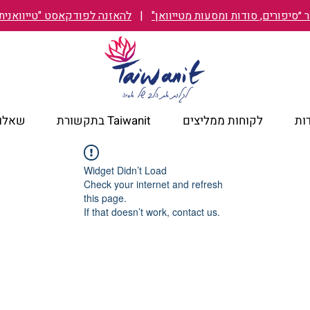
״סיפורים, סודות ומסעות מטייוואן"
|
להאזנה לפודקאסט "טייוואנית TAIWANIT
ות
לקוחות ממליצים
Taiwanit בתקשורת
שאלות
Widget Didn’t Load
Check your internet and refresh
this page.
If that doesn’t work, contact us.