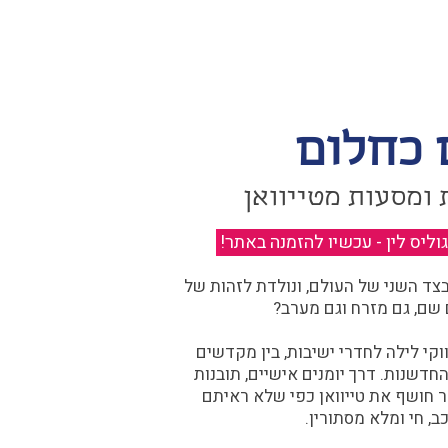
 כחלום
 ומסעות מטייוואן
יס לין - עכשיו להזמנה באתר!
​
ד השני של העולם, ונולדת לזהות של
 שם, גם מזרח וגם מערב?​​
קי לילה לחדרי ישיבות, בין מקדשים
דשנות. דרך יומנים אישיים, תובנות
ר חושף את טייוואן כפי שלא ראיתם
ב, חי ומלא מסתורין.