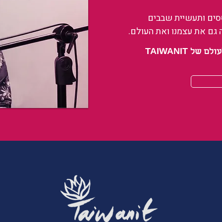
ססים ותעשיית שבבים
 גם את עצמנו ואת העולם.
 TAIWANIT