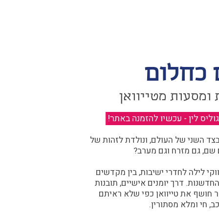
 כחלום
 ומסעות מטייוואן
יס לין - עכשיו להזמנה באתר!
​
ד השני של העולם, ונולדת לזהות של
 שם, גם מזרח וגם מערב?​​
קי לילה לחדרי ישיבות, בין מקדשים
דשנות. דרך יומנים אישיים, תובנות
ר חושף את טייוואן כפי שלא ראיתם
ב, חי ומלא מסתורין.