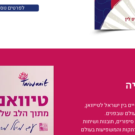
לפרטים נוס
ה
 בין ישראל לטייוואן,
עולם שבפנים.
סיפורים, תובנות ושיחות
רתקות והמשפיעות בעולם