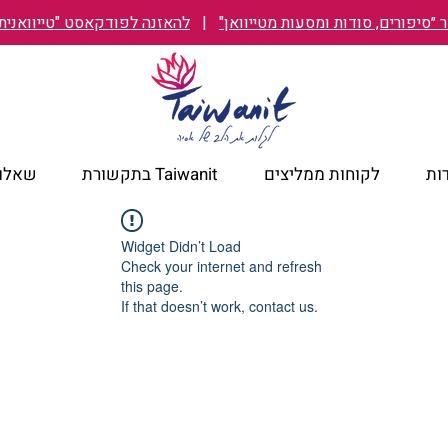
״סיפורים, סודות ומסעות מטייוואן"
|
להאזנה לפודקאסט "טייוואנית TAIWANIT
ות
לקוחות ממליצים
Taiwanit בתקשורת
שאלות
Widget Didn’t Load
Check your internet and refresh
this page.
If that doesn’t work, contact us.