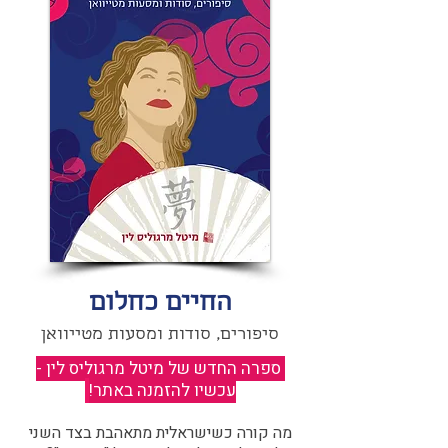
החיים כחלום
סיפורים, סודות ומסעות מטייוואן
ספרה החדש של מיטל מרגוליס לין -
עכשיו להזמנה באתר!
​
מה קורה כשישראלית מתאהבת בצד השני