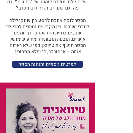
של העולם, ונולדת לזהות של "גם וגם"? גם
פה וגם שם, גם מזרח וגם מערב?​​
הספר לוקח אתכם למסע בין שווקי לילה
לחדרי ישיבות, בין מקדשים נסתרים למפעלי
שבבים בחזית החדשנות. דרך יומנים
אישיים, תובנות תרבותיות ומידע שימושי,
הספר חושף את טייוואן כפי שלא ראיתם
אותה – אי מורכב, חי ומלא מסתורין.
לפרטים נוספים והזמנת הספר