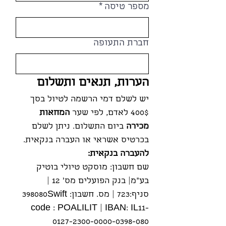
מספר טיסה
*
חברת התעופה
הערות, תנאים ותשלום
יש לשלם דמי הרשמה לטיול בסך 
400$ לאדם, לפי שער 
המחאות 
מכירה
 ביום התשלום. ניתן לשלם 
בכרטיס אשראי או העברה בנקאית.
להעברה בנקאית:
שם חשבון: מוסקט טיולי בוטיק 
בע"מ| בנק הפועלים מס' 12 | 
סניף:723 | מס. חשבון: 398080Swift 
code : POALILIT | IBAN: IL11-
0127-2300-0000-0398-080