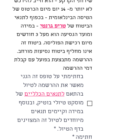
שירותי הקרקע – הוא חייב להירכש 
לא יותר מ- 14 יום מיום הכרטוס של 
הטיסה הבינלאומית - בכפוף לתנאי 
הביטוח של 
טריפ גרנטי
 - במידה 
ומועד הנסיעה הוא מעל 3 חודשים 
מיום רכישת הפוליסה. ביטוח זה 
אינו מחליף ביטוח נסיעות מורחב.
ההרשמה מתבצעת בפועל עם קבלת 
דמי ההרשמה
בחתימתי על טופס זה הנני 
מאשר את ההרשמה לטיול 
בהתאם 
לתנאים הכלליים
 של 
מוסקט טיולי בוטיק, ובנוסף 
במידה וקיימים תנאים 
מיוחדים לטיול זה המצוינים 
בדף הטיול.
*
חתימה
*