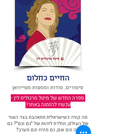
החיים כחלום
סיפורים, סודות ומסעות מטייוואן
ספרה החדש של מיטל מרגוליס לין -
עכשיו להזמנה באתר!
​
מה קורה כשישראלית מתאהבת בצד השני
של העולם, ונולדת לזהות של "גם וגם"? גם
פה וגם שם, גם מזרח וגם מערב?​​