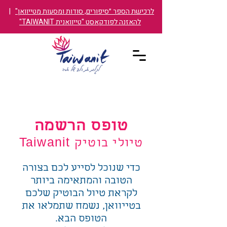
לרכישת הספר ״סיפורים, סודות ומסעות מטייוואן"
|
להאזנה לפודקאסט "טייוואנית TAIWANIT"
טופס הרשמה
טיולי בוטיק Taiwanit
כדי שנוכל לסייע לכם בצורה
הטובה והמתאימה ביותר
לקראת טיול הבוטיק שלכם
בטייוואן, נשמח שתמלאו את
הטופס הבא.