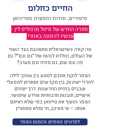
החיים כחלום
סיפורים, סודות ומסעות מטייוואן
ספרה החדש של מיטל מרגוליס לין -
עכשיו להזמנה באתר!
​
מה קורה כשישראלית מתאהבת בצד השני
של העולם, ונולדת לזהות של "גם וגם"? גם
פה וגם שם, גם מזרח וגם מערב?​​
הספר לוקח אתכם למסע בין שווקי לילה
לחדרי ישיבות, בין מקדשים נסתרים למפעלי
שבבים בחזית החדשנות. דרך יומנים
אישיים, תובנות תרבותיות ומידע שימושי,
הספר חושף את טייוואן כפי שלא ראיתם
אותה – אי מורכב, חי ומלא מסתורין.
לפרטים נוספים והזמנת הספר