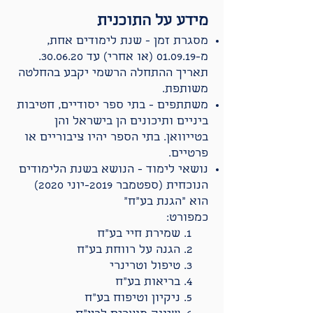
מידע על התוכנית
מסגרת זמן - שנת לימודים אחת,
מ-01.09.19 (או אחרי) עד 30.06.20.
תאריך ההתחלה הרשמי יקבע בהחלטה
משותפת.
משתתפים - בתי ספר יסודיים, חטיבות
ביניים ותיכונים הן בישראל והן
בטייוואן. בתי הספר יהיו ציבוריים או
פרטיים.
נושאי לימוד - הנושא בשנת הלימודים
הנוכחית (ספטמבר 2019-יוני 2020)
הוא ״הגנת בע״ח״
כמפורט:
שמירת חיי בע״ח
הגנה על רווחת בע״ח
טיפול וטרינרי
בריאות בע״ח
ניקיון וטיפוח בע״ח