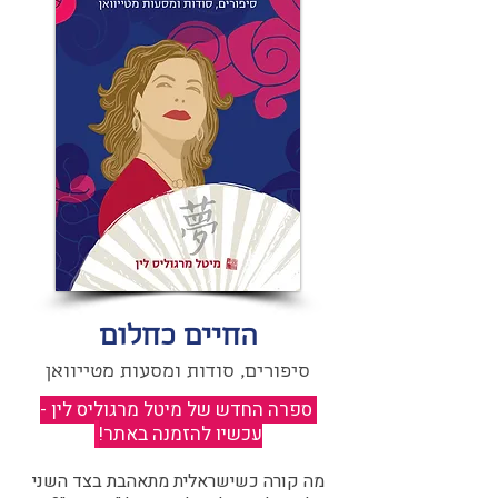
החיים כחלום
סיפורים, סודות ומסעות מטייוואן
ספרה החדש של מיטל מרגוליס לין -
עכשיו להזמנה באתר!
​
מה קורה כשישראלית מתאהבת בצד השני