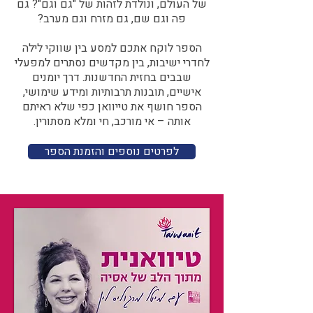
של העולם, ונולדת לזהות של "גם וגם"? גם
פה וגם שם, גם מזרח וגם מערב?​​
הספר לוקח אתכם למסע בין שווקי לילה
לחדרי ישיבות, בין מקדשים נסתרים למפעלי
שבבים בחזית החדשנות. דרך יומנים
אישיים, תובנות תרבותיות ומידע שימושי,
הספר חושף את טייוואן כפי שלא ראיתם
אותה – אי מורכב, חי ומלא מסתורין.
לפרטים נוספים והזמנת הספר