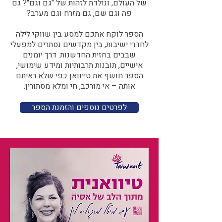
של העולם, ונולדת לזהות של "גם וגם"? גם
פה וגם שם, גם מזרח וגם מערב?​​
הספר לוקח אתכם למסע בין שווקי לילה
לחדרי ישיבות, בין מקדשים נסתרים למפעלי
שבבים בחזית החדשנות. דרך יומנים
אישיים, תובנות תרבותיות ומידע שימושי,
הספר חושף את טייוואן כפי שלא ראיתם
אותה – אי מורכב, חי ומלא מסתורין.
לפרטים נוספים והזמנת הספר