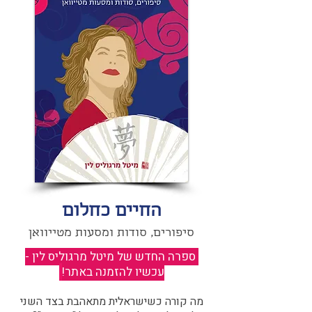
החיים כחלום
סיפורים, סודות ומסעות מטייוואן
ספרה החדש של מיטל מרגוליס לין -
עכשיו להזמנה באתר!
​
מה קורה כשישראלית מתאהבת בצד השני