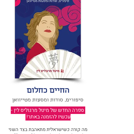
החיים כחלום
סיפורים, סודות ומסעות מטייוואן
ספרה החדש של מיטל מרגוליס לין -
עכשיו להזמנה באתר!
​
מה קורה כשישראלית מתאהבת בצד השני