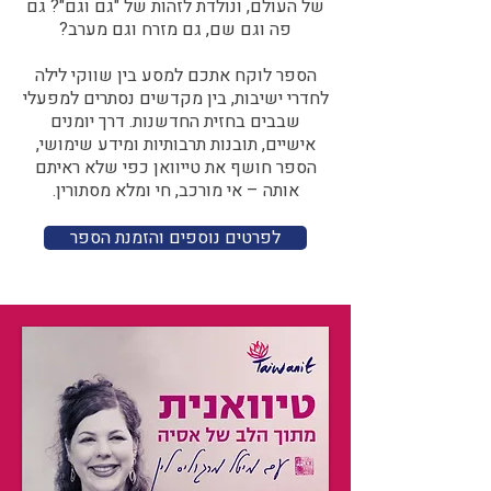
של העולם, ונולדת לזהות של "גם וגם"? גם
פה וגם שם, גם מזרח וגם מערב?​​
הספר לוקח אתכם למסע בין שווקי לילה
לחדרי ישיבות, בין מקדשים נסתרים למפעלי
שבבים בחזית החדשנות. דרך יומנים
אישיים, תובנות תרבותיות ומידע שימושי,
הספר חושף את טייוואן כפי שלא ראיתם
אותה – אי מורכב, חי ומלא מסתורין.
לפרטים נוספים והזמנת הספר