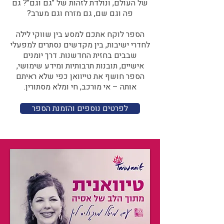
של העולם, ונולדת לזהות של "גם וגם"? גם
פה וגם שם, גם מזרח וגם מערב?​​
הספר לוקח אתכם למסע בין שווקי לילה
לחדרי ישיבות, בין מקדשים נסתרים למפעלי
שבבים בחזית החדשנות. דרך יומנים
אישיים, תובנות תרבותיות ומידע שימושי,
הספר חושף את טייוואן כפי שלא ראיתם
אותה – אי מורכב, חי ומלא מסתורין.
לפרטים נוספים והזמנת הספר