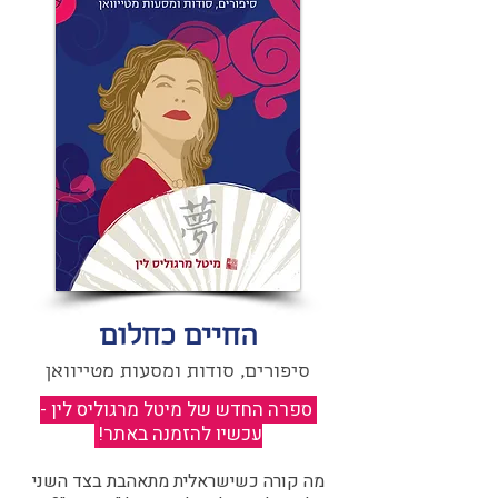
החיים כחלום
סיפורים, סודות ומסעות מטייוואן
ספרה החדש של מיטל מרגוליס לין -
עכשיו להזמנה באתר!
​
מה קורה כשישראלית מתאהבת בצד השני