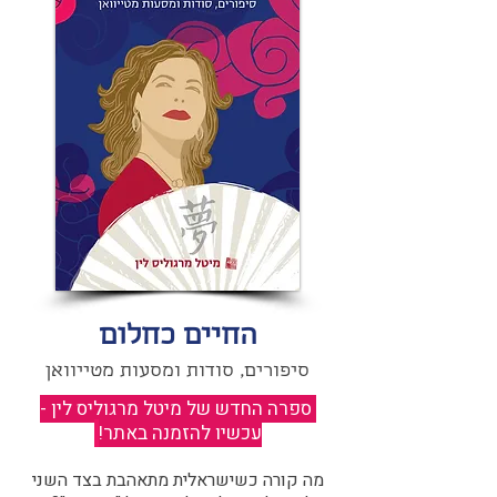
החיים כחלום
סיפורים, סודות ומסעות מטייוואן
ספרה החדש של מיטל מרגוליס לין -
עכשיו להזמנה באתר!
​
מה קורה כשישראלית מתאהבת בצד השני