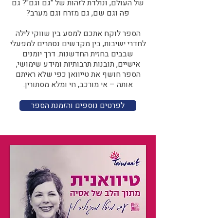
של העולם, ונולדת לזהות של "גם וגם"? גם
פה וגם שם, גם מזרח וגם מערב?​​
הספר לוקח אתכם למסע בין שווקי לילה
לחדרי ישיבות, בין מקדשים נסתרים למפעלי
שבבים בחזית החדשנות. דרך יומנים
אישיים, תובנות תרבותיות ומידע שימושי,
הספר חושף את טייוואן כפי שלא ראיתם
אותה – אי מורכב, חי ומלא מסתורין.
לפרטים נוספים והזמנת הספר