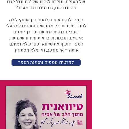
של העולם, ונולדת לזהות של "גם וגם"? גם
פה וגם שם, גם מזרח וגם מערב?​​
הספר לוקח אתכם למסע בין שווקי לילה
לחדרי ישיבות, בין מקדשים נסתרים למפעלי
שבבים בחזית החדשנות. דרך יומנים
אישיים, תובנות תרבותיות ומידע שימושי,
הספר חושף את טייוואן כפי שלא ראיתם
אותה – אי מורכב, חי ומלא מסתורין.
לפרטים נוספים והזמנת הספר