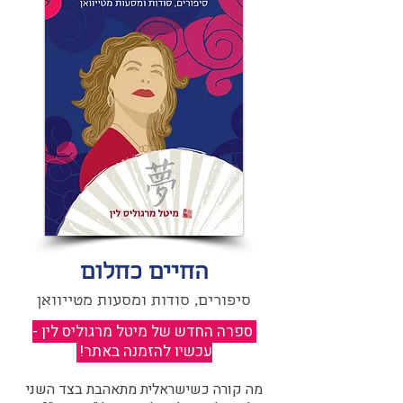
החיים כחלום
סיפורים, סודות ומסעות מטייוואן
ספרה החדש של מיטל מרגוליס לין -
עכשיו להזמנה באתר!
​
מה קורה כשישראלית מתאהבת בצד השני