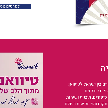
לפרטים נוס
ה
 בין ישראל לטייוואן,
עולם שבפנים.
סיפורים, תובנות ושיחות
רתקות והמשפיעות בעולם