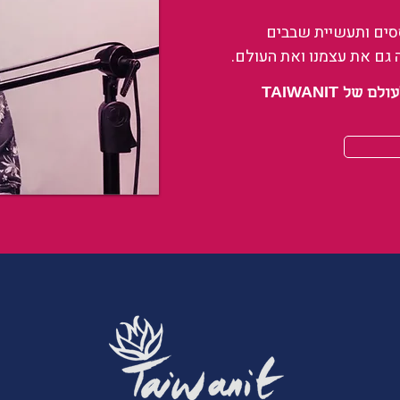
ססים ותעשיית שבבים
 גם את עצמנו ואת העולם.
 TAIWANIT