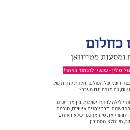
 כחלום
 ומסעות מטייוואן
יס לין - עכשיו להזמנה באתר!
​
ד השני של העולם, ונולדת לזהות של
 שם, גם מזרח וגם מערב?​​
קי לילה לחדרי ישיבות, בין מקדשים
דשנות. דרך יומנים אישיים, תובנות
ר חושף את טייוואן כפי שלא ראיתם
ב, חי ומלא מסתורין.