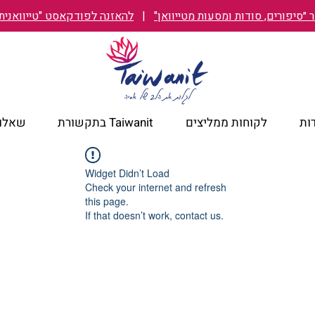
״סיפורים, סודות ומסעות מטייוואן"
|
להאזנה לפודקאסט "טייוואנית TAIWANIT
ות
לקוחות ממליצים
Taiwanit בתקשורת
שאלות
Widget Didn’t Load
Check your internet and refresh
this page.
If that doesn’t work, contact us.