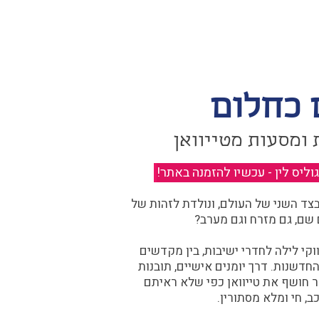
 כחלום
 ומסעות מטייוואן
יס לין - עכשיו להזמנה באתר!
​
ד השני של העולם, ונולדת לזהות של
 שם, גם מזרח וגם מערב?​​
קי לילה לחדרי ישיבות, בין מקדשים
דשנות. דרך יומנים אישיים, תובנות
ר חושף את טייוואן כפי שלא ראיתם
ב, חי ומלא מסתורין.