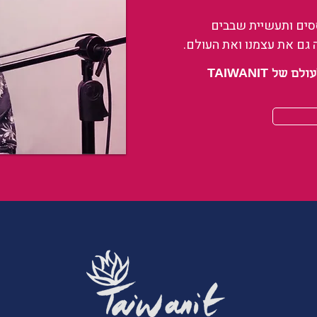
ססים ותעשיית שבבים
 גם את עצמנו ואת העולם.
 TAIWANIT