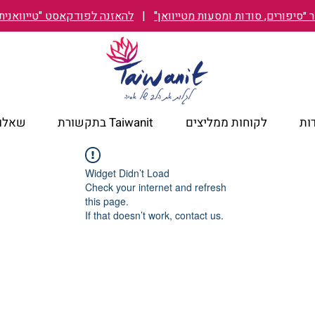
״סיפורים, סודות ומסעות מטייוואן"
|
להאזנה לפודקאסט "טייוואנית TAIWANIT
ות
לקוחות ממליצים
Taiwanit בתקשורת
שאלות
Widget Didn’t Load
Check your internet and refresh
this page.
If that doesn’t work, contact us.