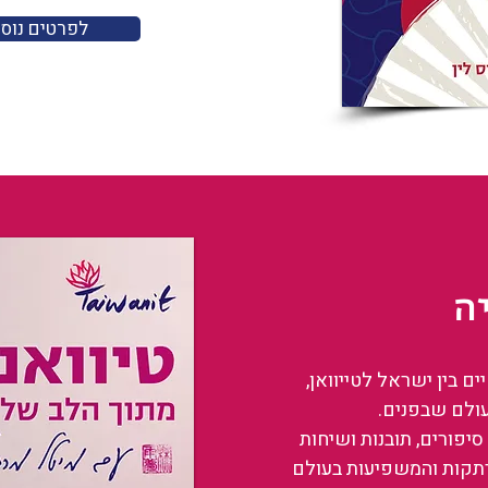
לפרטים נוס
ה
 בין ישראל לטייוואן,
עולם שבפנים.
סיפורים, תובנות ושיחות
רתקות והמשפיעות בעולם