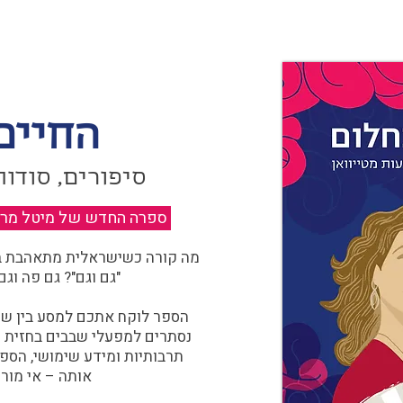
החיים
סיפורים, סודות
ספרה החדש של מיטל מרגול
מה קורה כשישראלית מתאהבת בצ
"גם וגם"? גם פה וגם
הספר לוקח אתכם למסע בין שוו
נסתרים למפעלי שבבים בחזית הח
תרבותיות ומידע שימושי, הספ
אותה – אי מורכ