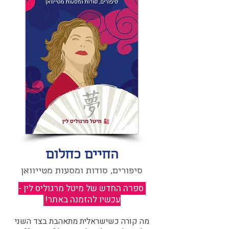
החיים כחלום
סיפורים, סודות ומסעות מטייוואן
ספרה החדש של מיטל מרגוליס לין -
עכשיו להזמנה באתר!
​
מה קורה כשישראלית מתאהבת בצד השני