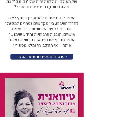
של העולם, ונולדת לזהות של "גם וגם"? גם
פה וגם שם, גם מזרח וגם מערב?​​
הספר לוקח אתכם למסע בין שווקי לילה
לחדרי ישיבות, בין מקדשים נסתרים למפעלי
שבבים בחזית החדשנות. דרך יומנים
אישיים, תובנות תרבותיות ומידע שימושי,
הספר חושף את טייוואן כפי שלא ראיתם
אותה – אי מורכב, חי ומלא מסתורין.
לפרטים נוספים והזמנת הספר