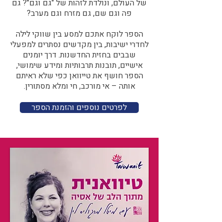
של העולם, ונולדת לזהות של "גם וגם"? גם
פה וגם שם, גם מזרח וגם מערב?​​
הספר לוקח אתכם למסע בין שווקי לילה
לחדרי ישיבות, בין מקדשים נסתרים למפעלי
שבבים בחזית החדשנות. דרך יומנים
אישיים, תובנות תרבותיות ומידע שימושי,
הספר חושף את טייוואן כפי שלא ראיתם
אותה – אי מורכב, חי ומלא מסתורין.
לפרטים נוספים והזמנת הספר