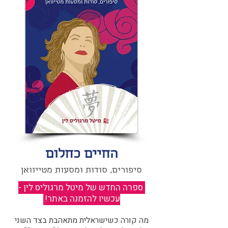
החיים כחלום
סיפורים, סודות ומסעות מטייוואן
ספרה החדש של מיטל מרגוליס לין -
עכשיו להזמנה באתר!
​
מה קורה כשישראלית מתאהבת בצד השני