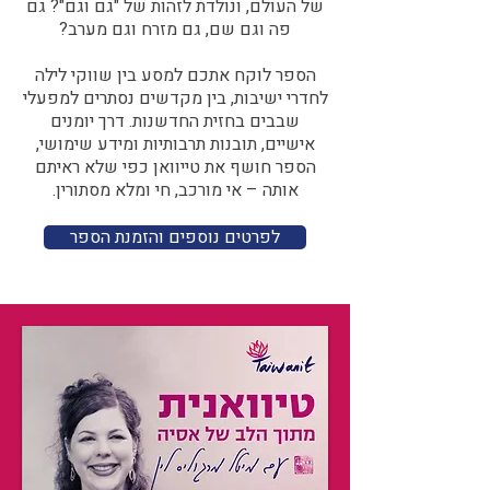
של העולם, ונולדת לזהות של "גם וגם"? גם
פה וגם שם, גם מזרח וגם מערב?​​
הספר לוקח אתכם למסע בין שווקי לילה
לחדרי ישיבות, בין מקדשים נסתרים למפעלי
שבבים בחזית החדשנות. דרך יומנים
אישיים, תובנות תרבותיות ומידע שימושי,
הספר חושף את טייוואן כפי שלא ראיתם
אותה – אי מורכב, חי ומלא מסתורין.
לפרטים נוספים והזמנת הספר