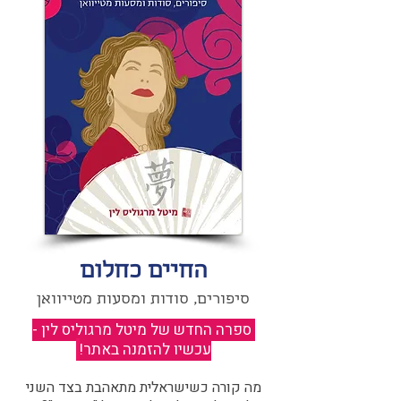
החיים כחלום
סיפורים, סודות ומסעות מטייוואן
ספרה החדש של מיטל מרגוליס לין -
עכשיו להזמנה באתר!
​
מה קורה כשישראלית מתאהבת בצד השני