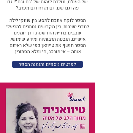
של העולם, ונולדת לזהות של "גם וגם"? גם
פה וגם שם, גם מזרח וגם מערב?​​
הספר לוקח אתכם למסע בין שווקי לילה
לחדרי ישיבות, בין מקדשים נסתרים למפעלי
שבבים בחזית החדשנות. דרך יומנים
אישיים, תובנות תרבותיות ומידע שימושי,
הספר חושף את טייוואן כפי שלא ראיתם
אותה – אי מורכב, חי ומלא מסתורין.
לפרטים נוספים והזמנת הספר