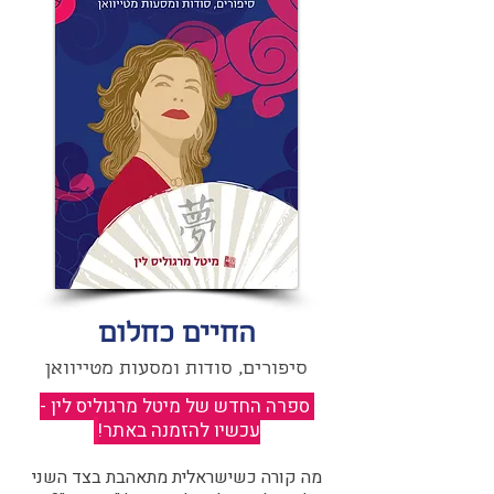
החיים כחלום
סיפורים, סודות ומסעות מטייוואן
ספרה החדש של מיטל מרגוליס לין -
עכשיו להזמנה באתר!
​
מה קורה כשישראלית מתאהבת בצד השני