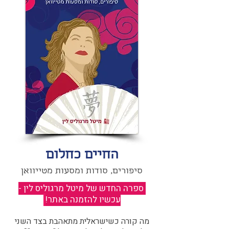
החיים כחלום
סיפורים, סודות ומסעות מטייוואן
ספרה החדש של מיטל מרגוליס לין -
עכשיו להזמנה באתר!
​
מה קורה כשישראלית מתאהבת בצד השני