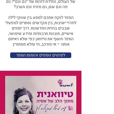
של העולם, ונולדת לזהות של "גם וגם"? גם
פה וגם שם, גם מזרח וגם מערב?​​
הספר לוקח אתכם למסע בין שווקי לילה
לחדרי ישיבות, בין מקדשים נסתרים למפעלי
שבבים בחזית החדשנות. דרך יומנים
אישיים, תובנות תרבותיות ומידע שימושי,
הספר חושף את טייוואן כפי שלא ראיתם
אותה – אי מורכב, חי ומלא מסתורין.
לפרטים נוספים והזמנת הספר