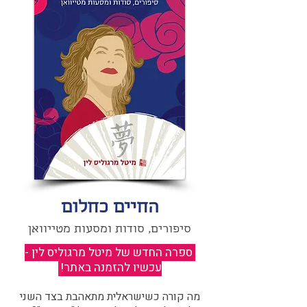
החיים כחלום
סיפורים, סודות ומסעות מטייוואן
ספרה החדש של מיטל מרגוליס לין -
עכשיו להזמנה באתר!
​
מה קורה כשישראלית מתאהבת בצד השני