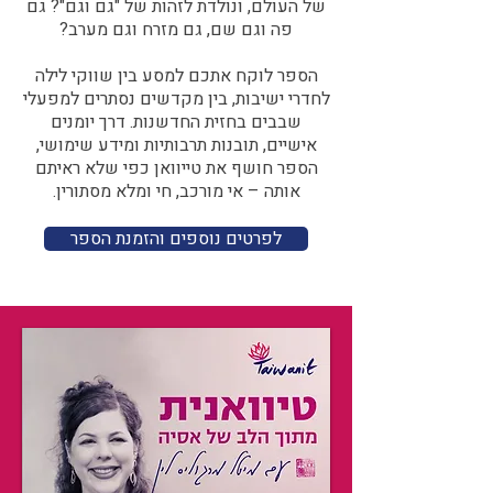
של העולם, ונולדת לזהות של "גם וגם"? גם
פה וגם שם, גם מזרח וגם מערב?​​
הספר לוקח אתכם למסע בין שווקי לילה
לחדרי ישיבות, בין מקדשים נסתרים למפעלי
שבבים בחזית החדשנות. דרך יומנים
אישיים, תובנות תרבותיות ומידע שימושי,
הספר חושף את טייוואן כפי שלא ראיתם
אותה – אי מורכב, חי ומלא מסתורין.
לפרטים נוספים והזמנת הספר