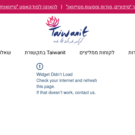
״סיפורים, סודות ומסעות מטייוואן"
|
להאזנה לפודקאסט "טייוואנית TAIWANIT
ות
לקוחות ממליצים
Taiwanit בתקשורת
שאלות
Widget Didn’t Load
Check your internet and refresh
this page.
If that doesn’t work, contact us.