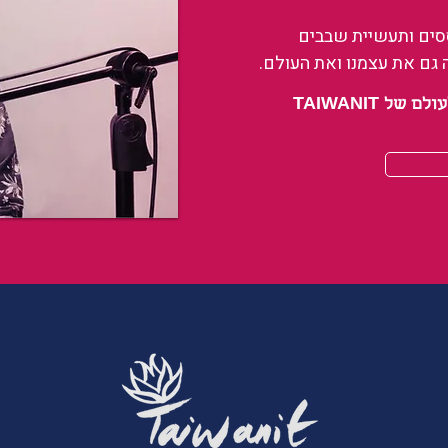
ססים ותעשיית שבבים
 גם את עצמנו ואת העולם.
 TAIWANIT