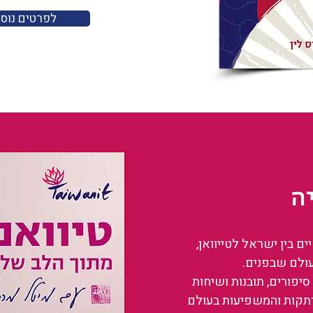
לפרטים נוס
ה
 בין ישראל לטייוואן,
עולם שבפנים.
סיפורים, תובנות ושיחות
רתקות והמשפיעות בעולם