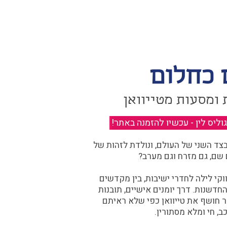
 כחלום
 ומסעות מטייוואן
יס לין - עכשיו להזמנה באתר!
​
ד השני של העולם, ונולדת לזהות של
 שם, גם מזרח וגם מערב?​​
קי לילה לחדרי ישיבות, בין מקדשים
דשנות. דרך יומנים אישיים, תובנות
ר חושף את טייוואן כפי שלא ראיתם
ב, חי ומלא מסתורין.