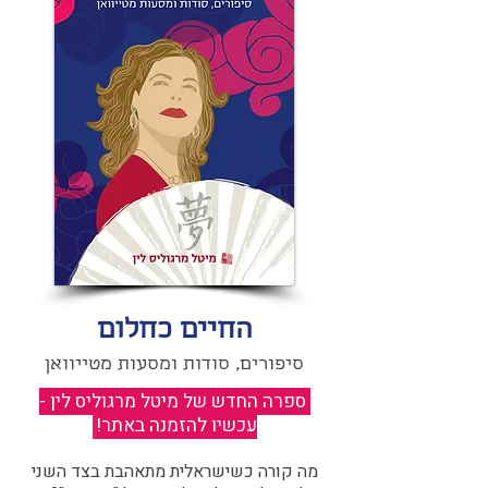
החיים כחלום
סיפורים, סודות ומסעות מטייוואן
ספרה החדש של מיטל מרגוליס לין -
עכשיו להזמנה באתר!
​
מה קורה כשישראלית מתאהבת בצד השני