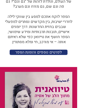
של העולם, ונולדת לזהות של "גם וגם"? גם
פה וגם שם, גם מזרח וגם מערב?​​
הספר לוקח אתכם למסע בין שווקי לילה
לחדרי ישיבות, בין מקדשים נסתרים למפעלי
שבבים בחזית החדשנות. דרך יומנים
אישיים, תובנות תרבותיות ומידע שימושי,
הספר חושף את טייוואן כפי שלא ראיתם
אותה – אי מורכב, חי ומלא מסתורין.
לפרטים נוספים והזמנת הספר