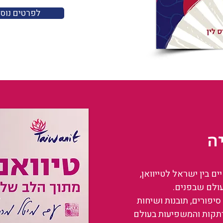
לפרטים נוס
ה
 בין ישראל לטייוואן,
עולם שבפנים.
סיפורים, תובנות ושיחות
רתקות והמשפיעות בעולם