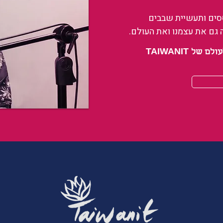
ססים ותעשיית שבבים
 גם את עצמנו ואת העולם.
 TAIWANIT