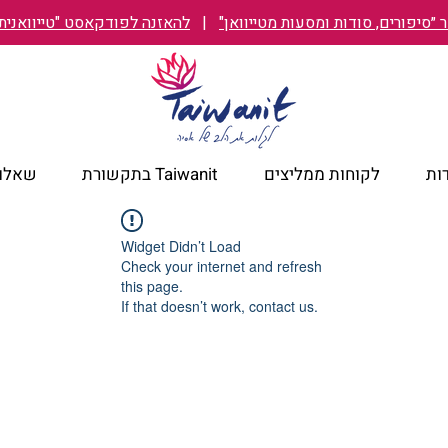
״סיפורים, סודות ומסעות מטייוואן"
|
להאזנה לפודקאסט "טייוואנית TAIWANIT
ות
לקוחות ממליצים
Taiwanit בתקשורת
שאלות
Widget Didn’t Load
Check your internet and refresh
this page.
If that doesn’t work, contact us.