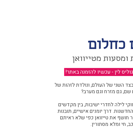
 כחלום
 ומסעות מטייוואן
יס לין - עכשיו להזמנה באתר!
​
ד השני של העולם, ונולדת לזהות של
 שם, גם מזרח וגם מערב?​​
קי לילה לחדרי ישיבות, בין מקדשים
דשנות. דרך יומנים אישיים, תובנות
ר חושף את טייוואן כפי שלא ראיתם
ב, חי ומלא מסתורין.