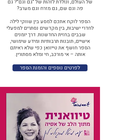
של העולם, ונולדת לזהות של "גם וגם"? גם
פה וגם שם, גם מזרח וגם מערב?​​
הספר לוקח אתכם למסע בין שווקי לילה
לחדרי ישיבות, בין מקדשים נסתרים למפעלי
שבבים בחזית החדשנות. דרך יומנים
אישיים, תובנות תרבותיות ומידע שימושי,
הספר חושף את טייוואן כפי שלא ראיתם
אותה – אי מורכב, חי ומלא מסתורין.
לפרטים נוספים והזמנת הספר