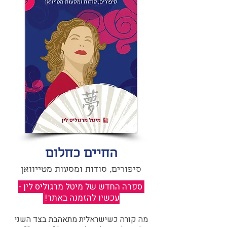
החיים כחלום
סיפורים, סודות ומסעות מטייוואן
ספרה החדש של מיטל מרגוליס לין -
עכשיו להזמנה באתר!
​
מה קורה כשישראלית מתאהבת בצד השני